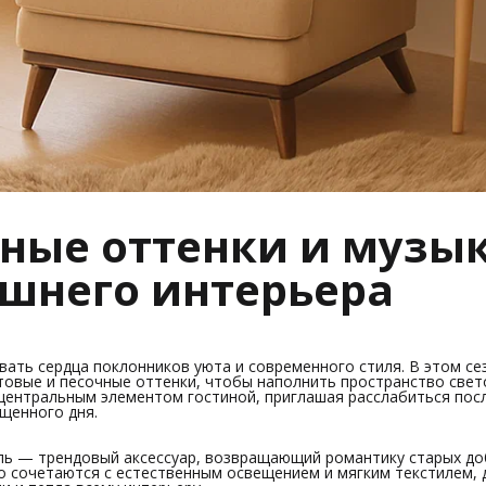
чные оттенки и музы
ашнего интерьера
ать сердца поклонников уюта и современного стиля. В этом се
товые и песочные оттенки, чтобы наполнить пространство свет
 центральным элементом гостиной, приглашая расслабиться пос
щенного дня.
ль — трендовый аксессуар, возвращающий романтику старых д
о сочетаются с естественным освещением и мягким текстилем, 